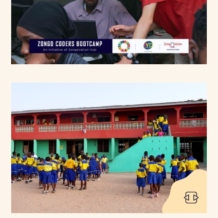
bei DUNK und Act for Change.