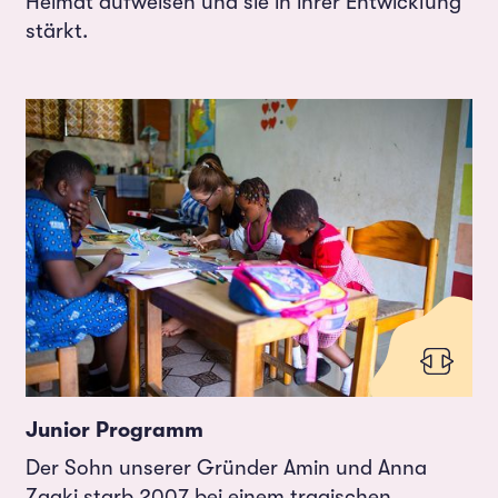
Heimat aufweisen und sie in ihrer Entwicklung
stärkt.
Junior Programm
Der Sohn unserer Gründer Amin und Anna
Zaaki starb 2007 bei einem tragischen