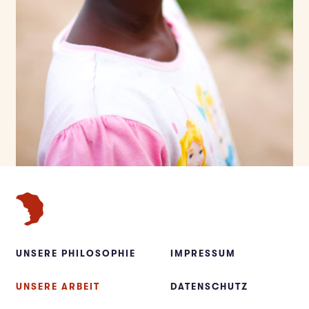
UNSERE PHILOSOPHIE
IMPRESSUM
UNSERE ARBEIT
DATENSCHUTZ